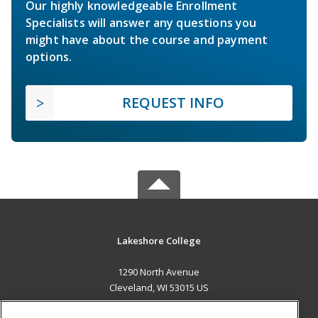
Our highly knowledgeable Enrollment
Specialists will answer any questions you
might have about the course and payment
options.
REQUEST INFO
Lakeshore College
1290 North Avenue
Cleveland, WI 53015 US
MAIN CONTENT